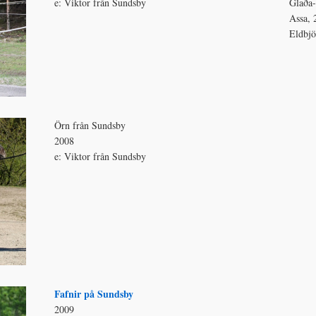
e: Viktor från Sundsby
Glaða-
Assa, 2
Eldbjö
Örn från Sundsby
2008
e: Viktor från Sundsby
Fafnir på Sundsby
2009