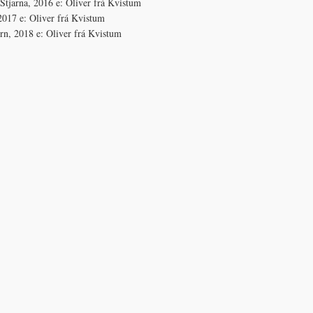
Stjarna, 2016 e: Oliver frá Kvistum
017 ​​​e: Oliver frá Kvistum
rn, 2018 e: Oliver frá Kvistum