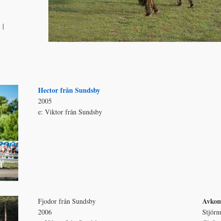
|
Hector från Sundsby
2005
e: Viktor från Sundsby
Avko
Fjodor från Sundsby
2006
Stjörn