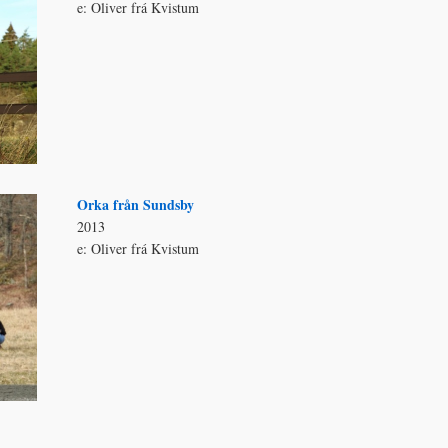
e: Oliver frá Kvistum
Orka från Sundsby
2013
e: Oliver frá Kvistum