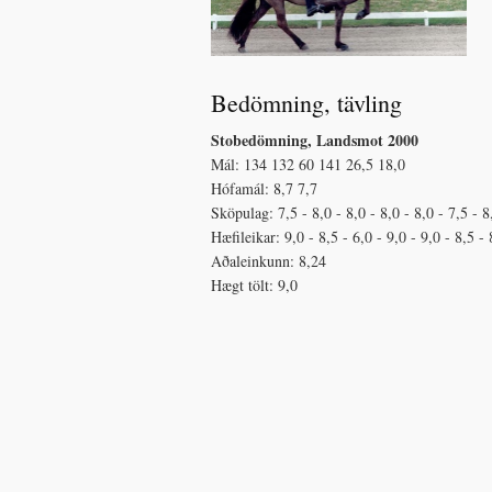
Bedömning
, tävling
Stobedömning, Landsmot 2000
Mál: 134 132 60 141 26,5 18,0
Hófamál: 8,7 7,7
Sköpulag: 7,5 - 8,0 - 8,0 - 8,0 - 8,0 - 7,5 - 8
Hæfileikar: 9,0 - 8,5 - 6,0 - 9,0 - 9,0 - 8,5 
Aðaleinkunn: 8,24
Hægt tölt: 9,0​​​