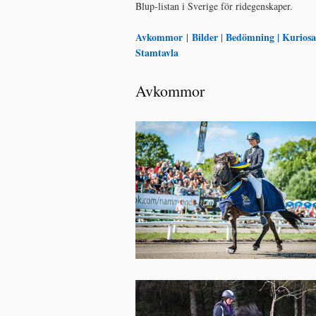
Blup-listan i Sverige för ridegenskaper.
Avkommor
Bilder
Bedömning |
Kuriosa
|
|
Stamtavla
Avkommor