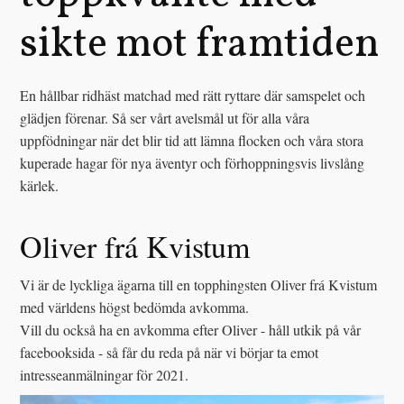
sikte mot framtiden
En hållbar ridhäst matchad med rätt ryttare där samspelet och
glädjen förenar. Så ser vårt avelsmål ut för alla våra
uppfödningar när det blir tid att lämna flocken och våra stora
kuperade hagar för nya äventyr och förhoppningsvis livslång
kärlek.
Oliver frá Kvistum
Vi är de lyckliga ägarna till en topphingsten Oliver frá Kvistum
med världens högst bedömda avkomma.
Vill du också ha en avkomma efter Oliver - håll utkik på vår
facebooksida - så får du reda på när vi börjar ta emot
intresseanmälningar för 2021.