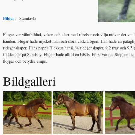
Bilder
| Stamtavla
Flugar var välutbildad, vaken och alert med rörelser och vilja utöver det va
handen. Flugar hade mycket man och stora vackra ögon. Han hade en påtaglig
ridegenskaper. Hans pappa Hlekkur har 8.84 ridegenskaper, 9.2 trav och 9.5 p
föddes här på Sundsby. Flugar hade alltid en bästis. Först var det Steppen oc
flöjgar och betyder vinge.
Bildgalleri