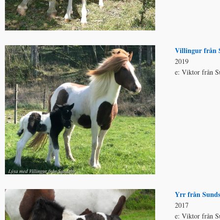
Villingur från
2019
e: Viktor från 
Yrr från Sund
2017
e: Viktor från 