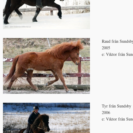
Raud från Sundsb
2005
e: Viktor från Su
Tyr från Sundsby
2006
e: Viktor från Su