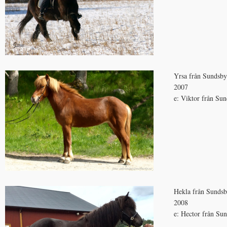
Yrsa från Sundsby
2007
e: Viktor från Su
Hekla från Sunds
2008
e: Hector från Su