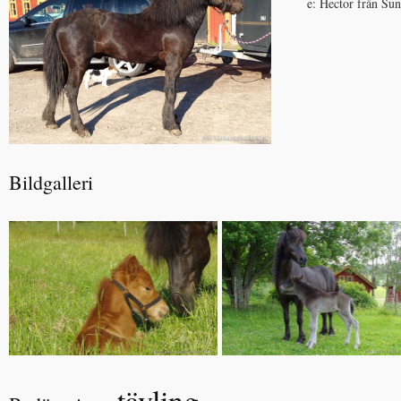
e: Hector från Su
Bildgalleri
, tävling