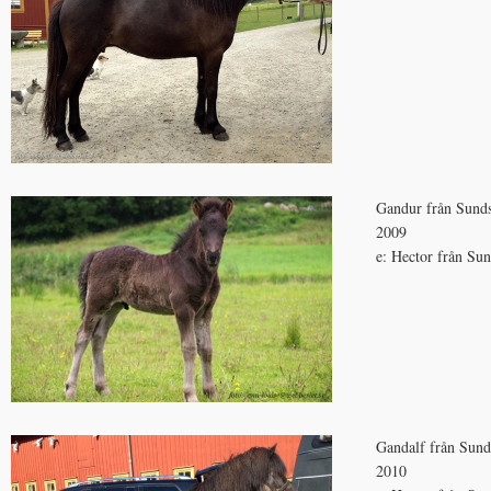
Gandur från Sund
2009
e: Hector från Su
Gandalf från Sun
2010