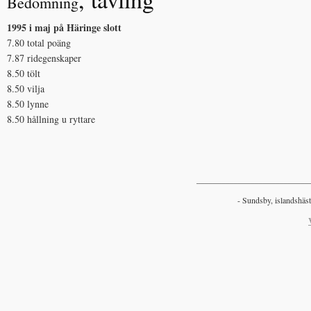
Bedömning
1995 i maj på Häringe slott
7.80 total poäng
7.87 ridegenskaper
8.50 tölt
8.50 vilja
8.50 lynne
8.50 hållning u ryttare
___________________________
- Sundsby, islandshäst