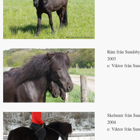
Ráni från Sundsby
2003
e: Viktor från Su
Skelmnir från Su
2004
e: Viktor från Su